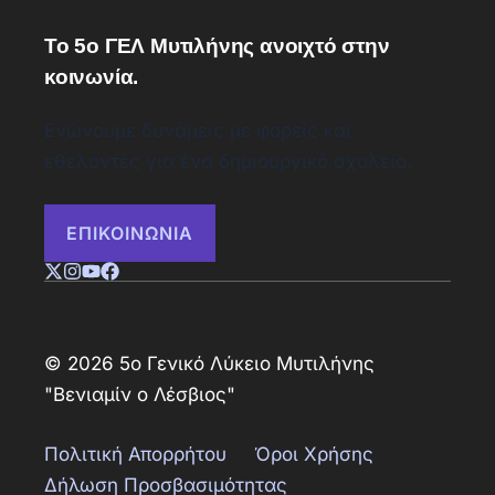
Το 5ο ΓΕΛ Μυτιλήνης ανοιχτό στην
κοινωνία.
Ενώνουμε δυνάμεις με φορείς και
εθελοντές για ένα δημιουργικό σχολείο.
ΕΠΙΚΟΙΝΩΝΙΑ
© 2026 5ο Γενικό Λύκειο Μυτιλήνης
"Βενιαμίν ο Λέσβιος"
Πολιτική Απορρήτου
Όροι Χρήσης
Δήλωση Προσβασιμότητας