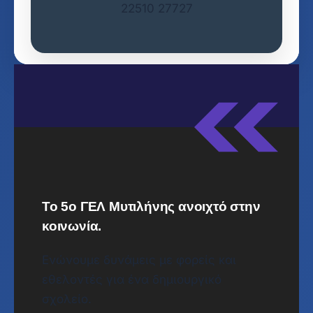
22510 27727
Το 5ο ΓΕΛ Μυτιλήνης ανοιχτό στην
κοινωνία.
Ενώνουμε δυνάμεις με φορείς και
εθελοντές για ένα δημιουργικό
σχολείο.