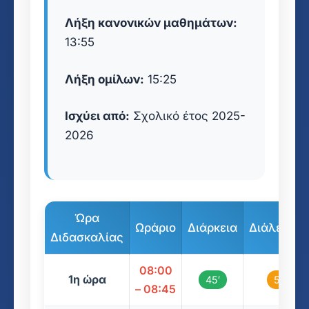
Λήξη κανονικών μαθημάτων:
13:55
Λήξη ομίλων:
15:25
Ισχύει από:
Σχολικό έτος 2025-
2026
Ώρα
Ωράριο
Διάρκεια
Διάλειμμα
Διδασκαλίας
08:00
1η ώρα
45′
5′
– 08:45