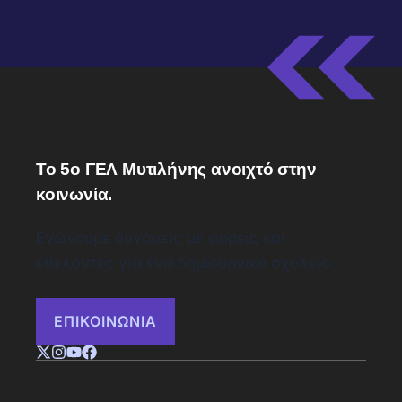
Το 5ο ΓΕΛ Μυτιλήνης ανοιχτό στην
κοινωνία.
Ενώνουμε δυνάμεις με φορείς και
εθελοντές για ένα δημιουργικό σχολείο.
ΕΠΙΚΟΙΝΩΝΙΑ