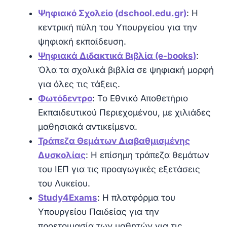
Ψηφιακό Σχολείο (dschool.edu.gr)
: Η
κεντρική πύλη του Υπουργείου για την
ψηφιακή εκπαίδευση.
Ψηφιακά Διδακτικά Βιβλία (e-books)
:
Όλα τα σχολικά βιβλία σε ψηφιακή μορφή
για όλες τις τάξεις.
Φωτόδεντρο
: Το Εθνικό Αποθετήριο
Εκπαιδευτικού Περιεχομένου, με χιλιάδες
μαθησιακά αντικείμενα.
Τράπεζα Θεμάτων Διαβαθμισμένης
Δυσκολίας
: Η επίσημη τράπεζα θεμάτων
του ΙΕΠ για τις προαγωγικές εξετάσεις
του Λυκείου.
Study4Exams
: Η πλατφόρμα του
Υπουργείου Παιδείας για την
προετοιμασία των μαθητών για τις