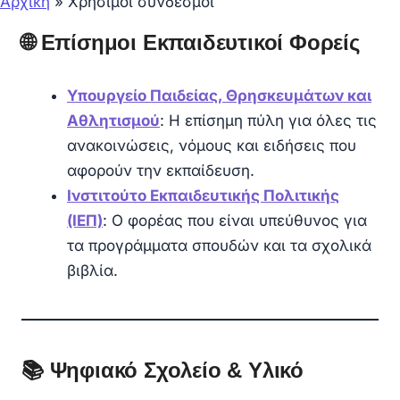
Αρχική
»
Χρήσιμοι σύνδεσμοι
🌐 Επίσημοι Εκπαιδευτικοί Φορείς
Υπουργείο Παιδείας, Θρησκευμάτων και
Αθλητισμού
: Η επίσημη πύλη για όλες τις
ανακοινώσεις, νόμους και ειδήσεις που
αφορούν την εκπαίδευση.
Ινστιτούτο Εκπαιδευτικής Πολιτικής
(ΙΕΠ)
: Ο φορέας που είναι υπεύθυνος για
τα προγράμματα σπουδών και τα σχολικά
βιβλία.
📚 Ψηφιακό Σχολείο & Υλικό