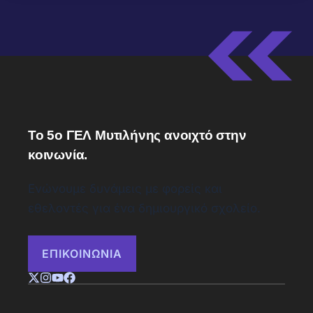
Το 5ο ΓΕΛ Μυτιλήνης ανοιχτό στην
κοινωνία.
Ενώνουμε δυνάμεις με φορείς και
εθελοντές για ένα δημιουργικό σχολείο.
ΕΠΙΚΟΙΝΩΝΙΑ