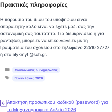
Πρακτικές πληροφορίες
Η παρουσία του ίδιου του υποψηφίου είναι
απαραίτητη· καλό είναι να έχετε μαζί σας την
αστυνομική σας ταυτότητα. Για διευκρινίσεις ή για
ραντεβού, μπορείτε να επικοινωνείτε με τη
Γραμματεία του σχολείου στο τηλέφωνο 22510 27727
ή στο 5lykmyti@sch.gr.
Κατηγορίες
Ανακοινώσεις & Ενημερώσεις
Ετικέτες
Πανελλήνιες 2026
Απόκτηση προσωπικού κωδικού (password) για
το Μηχανογραφικό Δελτίο 2026