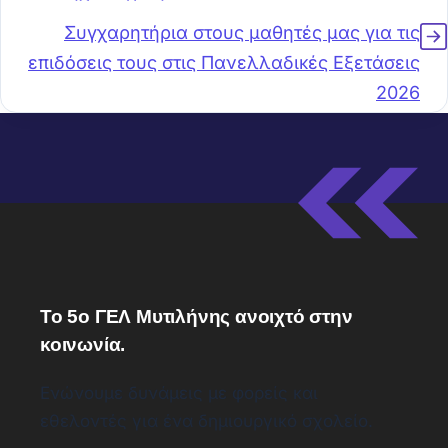
Συγχαρητήρια στους μαθητές μας για τις
επιδόσεις τους στις Πανελλαδικές Εξετάσεις
2026
Το 5ο ΓΕΛ Μυτιλήνης ανοιχτό στην
κοινωνία.
Ενώνουμε δυνάμεις με φορείς και
εθελοντές για ένα δημιουργικό σχολείο.