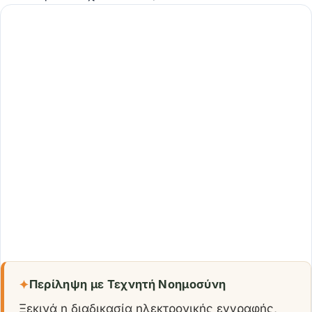
✦
Περίληψη με Τεχνητή Νοημοσύνη
Ξεκινά η διαδικασία ηλεκτρονικής εγγραφής,