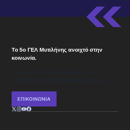
Το 5ο ΓΕΛ Μυτιλήνης ανοιχτό στην
κοινωνία.
Ενώνουμε δυνάμεις με φορείς και
εθελοντές για ένα δημιουργικό σχολείο.
ΕΠΙΚΟΙΝΩΝΙΑ