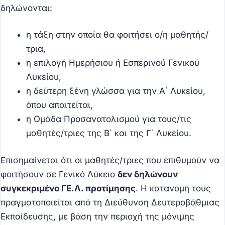
δηλώνονται:
η τάξη στην οποία θα φοιτήσει ο/η μαθητής/
τρια,
η επιλογή Ημερήσιου ή Εσπερινού Γενικού
Λυκείου,
η δεύτερη ξένη γλώσσα για την Α΄ Λυκείου,
όπου απαιτείται,
η Ομάδα Προσανατολισμού για τους/τις
μαθητές/τριες της Β΄ και της Γ΄ Λυκείου.
Επισημαίνεται ότι οι μαθητές/τριες που επιθυμούν να
φοιτήσουν σε Γενικό Λύκειο
δεν δηλώνουν
συγκεκριμένο ΓΕ.Λ. προτίμησης
. Η κατανομή τους
πραγματοποιείται από τη Διεύθυνση Δευτεροβάθμιας
Εκπαίδευσης, με βάση την περιοχή της μόνιμης