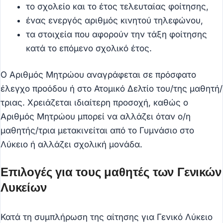
το σχολείο και το έτος τελευταίας φοίτησης,
ένας ενεργός αριθμός κινητού τηλεφώνου,
τα στοιχεία που αφορούν την τάξη φοίτησης
κατά το επόμενο σχολικό έτος.
Ο Αριθμός Μητρώου αναγράφεται σε πρόσφατο
έλεγχο προόδου ή στο Ατομικό Δελτίο του/της μαθητή/
τριας. Χρειάζεται ιδιαίτερη προσοχή, καθώς ο
Αριθμός Μητρώου μπορεί να αλλάζει όταν ο/η
μαθητής/τρια μετακινείται από το Γυμνάσιο στο
Λύκειο ή αλλάζει σχολική μονάδα.
Επιλογές για τους μαθητές των Γενικών
Λυκείων
Κατά τη συμπλήρωση της αίτησης για Γενικό Λύκειο