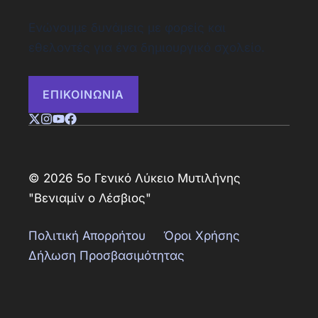
Ενώνουμε δυνάμεις με φορείς και
εθελοντές για ένα δημιουργικό σχολείο.
ΕΠΙΚΟΙΝΩΝΙΑ
© 2026 5ο Γενικό Λύκειο Μυτιλήνης
"Βενιαμίν ο Λέσβιος"
Πολιτική Απορρήτου
Όροι Χρήσης
Δήλωση Προσβασιμότητας