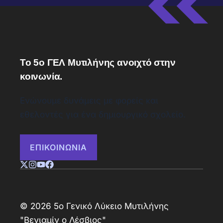
Το 5ο ΓΕΛ Μυτιλήνης ανοιχτό στην
κοινωνία.
Ενώνουμε δυνάμεις με φορείς και
εθελοντές για ένα δημιουργικό σχολείο.
ΕΠΙΚΟΙΝΩΝΙΑ
© 2026 5ο Γενικό Λύκειο Μυτιλήνης
"Βενιαμίν ο Λέσβιος"