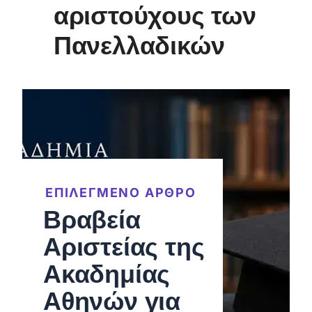
αριστούχους των
Πανελλαδικών
ΕΠΙΛΕΓΜΕΝΟ ΑΡΘΡΟ
Βραβεία
Αριστείας της
Ακαδημίας
Αθηνών για