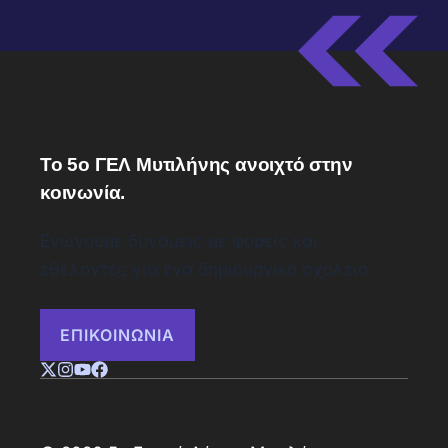
Το 5ο ΓΕΛ Μυτιλήνης ανοιχτό στην
κοινωνία.
Ενώνουμε δυνάμεις με φορείς και
εθελοντές για ένα δημιουργικό σχολείο.
ΕΠΙΚΟΙΝΩΝΙΑ