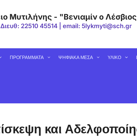
ιο Μυτιλήνης - "Βενιαμίν ο Λέσβιος
 Διευθ: 22510 45514 | email: 5lykmyti@sch.gr
ΠΡΟΓΡΑΜΜΑΤΑ
ΨΗΦΙΑΚΑ ΜΕΣΑ
ΥΛΙΚΟ
ίσκεψη και Αδελφοποίη