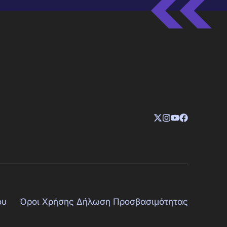
ου
Όροι Χρήσης
Δήλωση Προσβασιμότητας