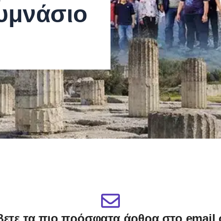
Γυμνάσιο
ετε τα πιο πρόσφατα άρθρα στο email