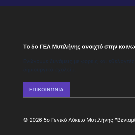
Το 5ο ΓΕΛ Μυτιλήνης ανοιχτό στην κοινω
Ενώνουμε δυνάμεις με φορείς και εθελοντές
δημιουργικό σχολείο.
ΕΠΙΚΟΙΝΩΝΙΑ
© 2026 5ο Γενικό Λύκειο Μυτιλήνης "Βενιαμί