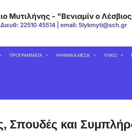
ιο Μυτιλήνης - "Βενιαμίν ο Λέσβιος
 Διευθ: 22510 45514 | email: 5lykmyti@sch.gr
ΠΡΟΓΡΑΜΜΑΤΑ
ΨΗΦΙΑΚΑ ΜΕΣΑ
ΥΛΙΚΟ
ς, Σπουδές και Συμπλή