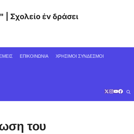
" | Σχολείο ἐν δράσει
ΕΜΕΙΣ
ΕΠΙΚΟΙΝΩΝΙΑ
ΧΡΉΣΙΜΟΙ ΣΎΝΔΕΣΜΟΙ
ρωση του