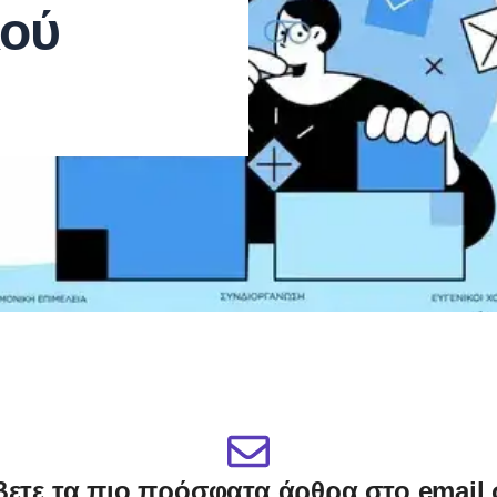
ού
ετε τα πιο πρόσφατα άρθρα στο email