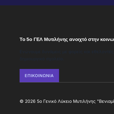
Το 5ο ΓΕΛ Μυτιλήνης ανοιχτό στην κοινω
Ενώνουμε δυνάμεις με φορείς και εθελοντές
δημιουργικό σχολείο.
ΕΠΙΚΟΙΝΩΝΙΑ
© 2026 5ο Γενικό Λύκειο Μυτιλήνης "Βενιαμί