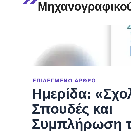
Μηχανογραφικού
ΕΠΙΛΕΓΜΕΝΟ ΑΡΘΡΟ
Ημερίδα: «Σχο
Σπουδές και
Συμπλήρωση 