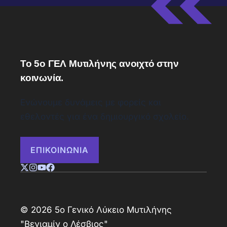
Το 5ο ΓΕΛ Μυτιλήνης ανοιχτό στην
κοινωνία.
Ενώνουμε δυνάμεις με φορείς και
εθελοντές για ένα δημιουργικό σχολείο.
ΕΠΙΚΟΙΝΩΝΙΑ
© 2026 5ο Γενικό Λύκειο Μυτιλήνης
"Βενιαμίν ο Λέσβιος"