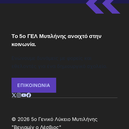
Το 5ο ΓΕΛ Μυτιλήνης ανοιχτό στην
κοινωνία.
Ενώνουμε δυνάμεις με φορείς και
εθελοντές για ένα δημιουργικό σχολείο.
ΕΠΙΚΟΙΝΩΝΙΑ
© 2026 5ο Γενικό Λύκειο Μυτιλήνης
"Βενιαμίν ο Λέσβιος"