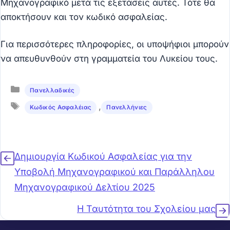
Μηχανογραφικό μετά τις εξετάσεις αυτές. Τότε θα
αποκτήσουν και τον κωδικό ασφαλείας.
Για περισσότερες πληροφορίες, οι υποψήφιοι μπορούν
να απευθυνθούν στη γραμματεία του Λυκείου τους.
Κατηγορίες
Πανελλαδικές
Ετικέτες
,
Κωδικός Ασφαλέιας
Πανελλήνιες
Δημιουργία Κωδικού Ασφαλείας για την
Υποβολή Μηχανογραφικού και Παράλληλου
Μηχανογραφικού Δελτίου 2025
Η Ταυτότητα του Σχολείου μας