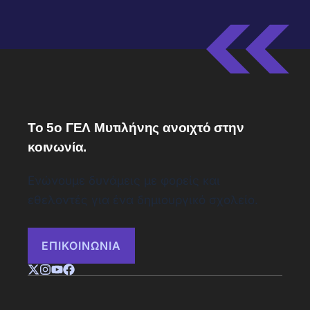
Το 5ο ΓΕΛ Μυτιλήνης ανοιχτό στην
κοινωνία.
Ενώνουμε δυνάμεις με φορείς και
εθελοντές για ένα δημιουργικό σχολείο.
ΕΠΙΚΟΙΝΩΝΙΑ