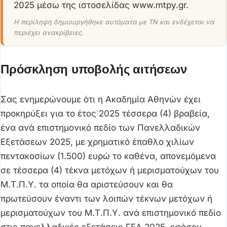
2025 μέσω της ιστοσελίδας www.mtpy.gr.
Η περίληψη δημιουργήθηκε αυτόματα με ΤΝ και ενδέχεται να
περιέχει ανακρίβειες.
Πρόσκληση υποβολής αιτήσεων
Σας ενημερώνουμε ότι η Ακαδημία Αθηνών έχει
προκηρύξει για το έτος 2025 τέσσερα (4) βραβεία,
ένα ανά επιστημονικό πεδίο των Πανελλαδικών
Εξετάσεων 2025, με χρηματικό έπαθλο χιλίων
πεντακοσίων (1.500) ευρώ το καθένα, απονεμόμενα
σε τέσσερα (4) τέκνα μετόχων ή μερισματούχων του
Μ.Τ.Π.Υ. τα οποία θα αριστεύσουν και θα
πρωτεύσουν έναντι των λοιπών τέκνων μετόχων ή
μερισματούχων του Μ.Τ.Π.Υ. ανά επιστημονικό πεδίο
στις πανελλαδικές εξετάσεις ΓΕΛ 2025, εφόσον