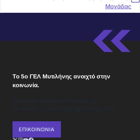
Μονάδας
Το 5ο ΓΕΛ Μυτιλήνης ανοιχτό στην
κοινωνία.
Ενώνουμε δυνάμεις με φορείς και
εθελοντές για ένα δημιουργικό σχολείο.
ΕΠΙΚΟΙΝΩΝΙΑ