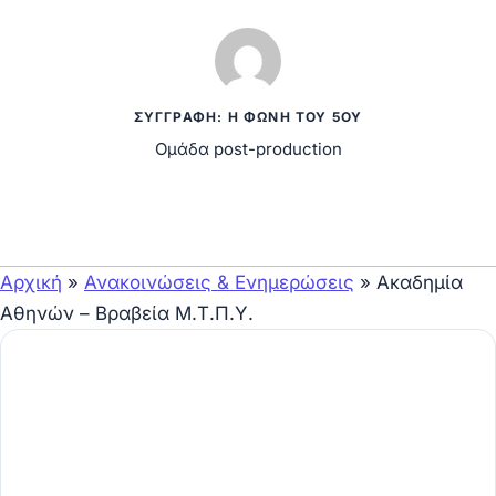
ΣΥΓΓΡΑΦΉ: Η ΦΩΝΉ ΤΟΥ 5ΟΥ
Ομάδα post-production
Αρχική
»
Ανακοινώσεις & Ενημερώσεις
»
Ακαδημία
Αθηνών – Βραβεία Μ.Τ.Π.Υ.